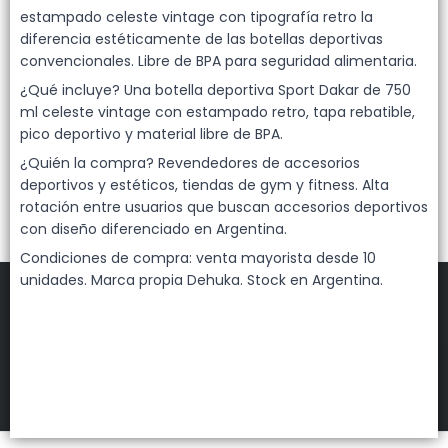
Lista vacía
estampado celeste vintage con tipografía retro la
diferencia estéticamente de las botellas deportivas
convencionales. Libre de BPA para seguridad alimentaria.
¿Qué incluye? Una botella deportiva Sport Dakar de 750
ml celeste vintage con estampado retro, tapa rebatible,
pico deportivo y material libre de BPA.
¿Quién la compra? Revendedores de accesorios
deportivos y estéticos, tiendas de gym y fitness. Alta
rotación entre usuarios que buscan accesorios deportivos
con diseño diferenciado en Argentina.
Condiciones de compra: venta mayorista desde 10
unidades. Marca propia Dehuka. Stock en Argentina.
FILTROS
DEHUKA
©
2026
Defensa de las y los consumidores. Para reclamos
ingresá acá.