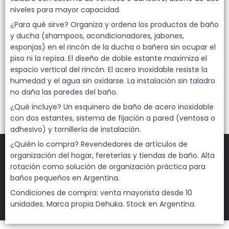
Lista vacía
niveles para mayor capacidad.
¿Para qué sirve? Organiza y ordena los productos de baño
y ducha (shampoos, acondicionadores, jabones,
esponjas) en el rincón de la ducha o bañera sin ocupar el
piso ni la repisa. El diseño de doble estante maximiza el
espacio vertical del rincón. El acero inoxidable resiste la
humedad y el agua sin oxidarse. La instalación sin taladro
no daña las paredes del baño.
¿Qué incluye? Un esquinero de baño de acero inoxidable
con dos estantes, sistema de fijación a pared (ventosa o
adhesivo) y tornillería de instalación.
¿Quién lo compra? Revendedores de artículos de
organización del hogar, fereterías y tiendas de baño. Alta
rotación como solución de organización práctica para
baños pequeños en Argentina.
FILTROS
Condiciones de compra: venta mayorista desde 10
DEHUKA
©
2026
unidades. Marca propia Dehuka. Stock en Argentina.
Defensa de las y los consumidores. Para reclamos
ingresá acá.