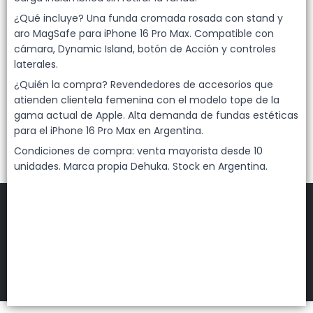
Lista vacía
¿Qué incluye? Una funda cromada rosada con stand y
aro MagSafe para iPhone 16 Pro Max. Compatible con
cámara, Dynamic Island, botón de Acción y controles
laterales.
¿Quién la compra? Revendedores de accesorios que
atienden clientela femenina con el modelo tope de la
gama actual de Apple. Alta demanda de fundas estéticas
para el iPhone 16 Pro Max en Argentina.
Condiciones de compra: venta mayorista desde 10
unidades. Marca propia Dehuka. Stock en Argentina.
FILTROS
DEHUKA
©
2026
Defensa de las y los consumidores. Para reclamos
ingresá acá.