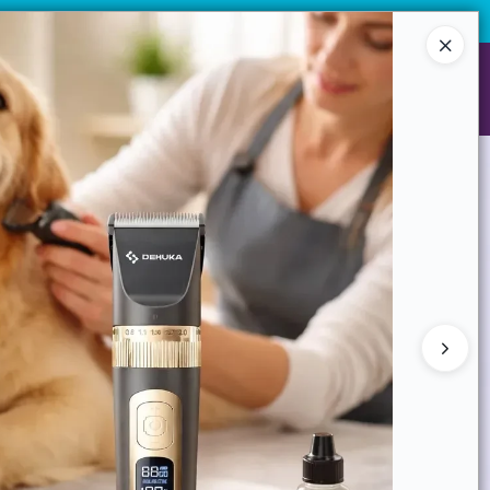
de 10 unidades.
¡Registrate y accedé a precios exclusivos!
Ingresar a la Tienda
NES SOMOS
GARANTIAS
CONTACTO