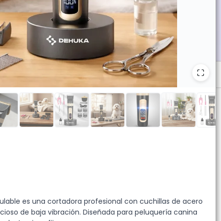
sde 10 unidades.
lable es una cortadora profesional con cuchillas de acero
ncioso de baja vibración. Diseñada para peluquería canina