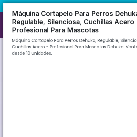
Máquina Cortapelo Para Perros Dehuka, Regulable, Silenciosa, Cuchi
🚚 Envíos rápidos a todo el país | 🛡️ Pro
Máquina Cortapelo Para Perros Dehuk
Regulable, Silenciosa, Cuchillas Acero 
Profesional Para Mascotas
Máquina Cortapelo Para Perros Dehuka, Regulable, Silencio
Cuchillas Acero - Profesional Para Mascotas Dehuka. Vent
desde 10 unidades.