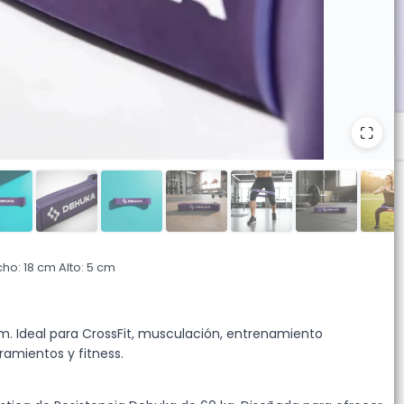
aterial de alta calidad para uso intensivo. Venta mayorista desde
ho: 18 cm Alto: 5 cm
m. Ideal para CrossFit, musculación, entrenamiento
ramientos y fitness.