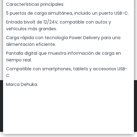
Lista vacía
Características principales:
5 puertos de carga simultánea, incluido un puerto USB-C.
Entrada bivolt de 12/24V, compatible con autos y
vehículos más grandes.
Carga rápida con tecnología Power Delivery para una
alimentación eficiente.
Pantalla digital que muestra información de carga en
tiempo real.
Compatible con smartphones, tablets y accesorios USB-
C.
Marca Dehuka.
FILTROS
DEHUKA
©
2026
Defensa de las y los consumidores. Para reclamos
ingresá acá.