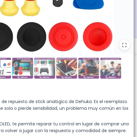
 de juego con mayor comodidad. Garantía Dehuka incluida. Venta
t de repuesto de stick analógico de Dehuka. Es el reemplazo
e sola o pierde sensibilidad, un problema muy común en los
LED, te permite reparar tu control en lugar de comprar uno
a volver a jugar con la respuesta y comodidad de siempre.