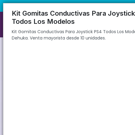
Kit Gomitas Conductivas Para Joystick PS4 Todos Los Modelos Dehu
🚚 Envíos rápidos a todo el país | 🛡️ Pro
Kit Gomitas Conductivas Para Joystic
Todos Los Modelos
Kit Gomitas Conductivas Para Joystick PS4 Todos Los Mod
Dehuka. Venta mayorista desde 10 unidades.