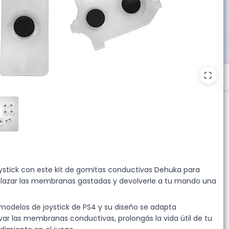
oystick con este kit de gomitas conductivas Dehuka para
emplazar las membranas gastadas y devolverle a tu mando una
modelos de joystick de PS4 y su diseño se adapta
var las membranas conductivas, prolongás la vida útil de tu