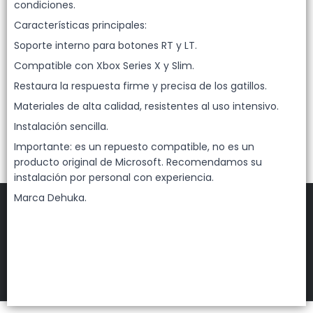
Lista vacía
condiciones.
Características principales:
Soporte interno para botones RT y LT.
Compatible con Xbox Series X y Slim.
Restaura la respuesta firme y precisa de los gatillos.
Materiales de alta calidad, resistentes al uso intensivo.
Instalación sencilla.
Importante: es un repuesto compatible, no es un
producto original de Microsoft. Recomendamos su
instalación por personal con experiencia.
Marca Dehuka.
FILTROS
DEHUKA
©
2026
Defensa de las y los consumidores. Para reclamos
ingresá acá.