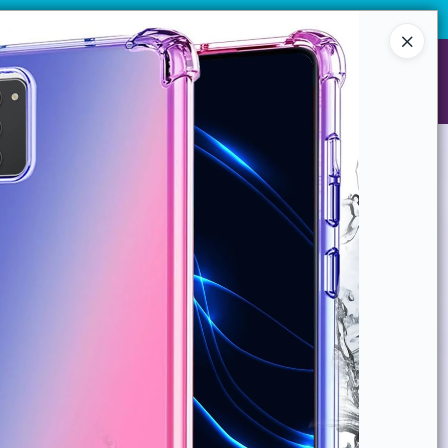
¡Registrate y accedé a precios exclusivos!
Ingresar a la Tienda
NES SOMOS
GARANTIAS
CONTACTO