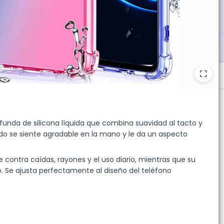
funda de silicona líquida que combina suavidad al tacto y
o se siente agradable en la mano y le da un aspecto
ge contra caídas, rayones y el uso diario, mientras que su
po. Se ajusta perfectamente al diseño del teléfono