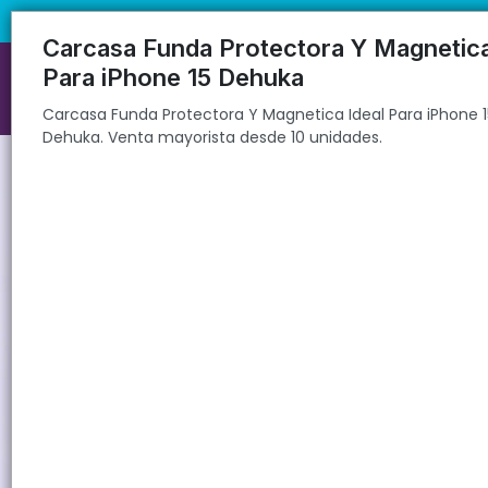
Carcasa Funda Protectora Y Magnetica Ideal Para iPhone 15 Dehuka 
🚚 Envíos rápidos a todo el país | 🛡️ Pro
Carcasa Funda Protectora Y Magnetica
Para iPhone 15 Dehuka
Carcasa Funda Protectora Y Magnetica Ideal Para iPhone 
Dehuka. Venta mayorista desde 10 unidades.