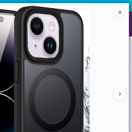
¡Registrate y accedé a precios exclusivos!
Ingresar a la Tienda
NES SOMOS
GARANTIAS
CONTACTO