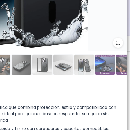
ica que combina protección, estilo y compatibilidad con
n ideal para quienes buscan resguardar su equipo sin
rica.
ápida y firme con cargadores y soportes compatibles,