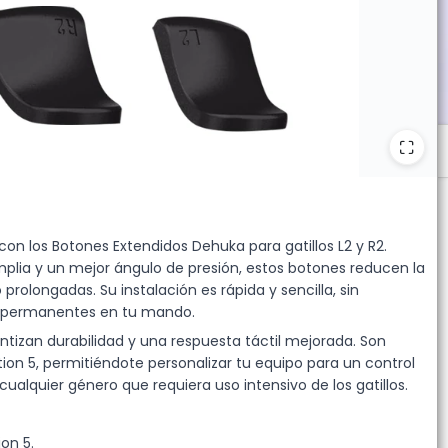
 10 unidades.
n los Botones Extendidos Dehuka para gatillos L2 y R2.
plia y un mejor ángulo de presión, estos botones reducen la
prolongadas. Su instalación es rápida y sencilla, sin
s permanentes en tu mando.
ntizan durabilidad y una respuesta táctil mejorada. Son
ion 5, permitiéndote personalizar tu equipo para un control
cualquier género que requiera uso intensivo de los gatillos.
on 5.