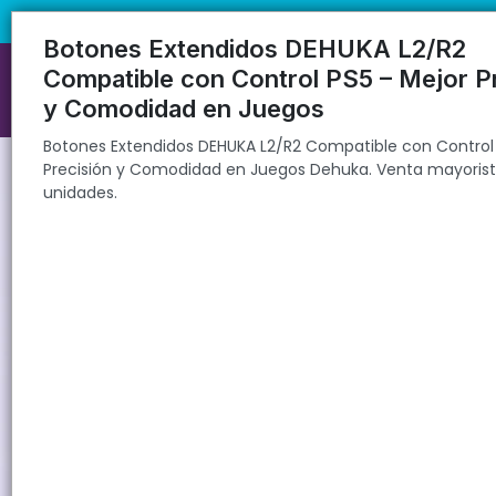
Botones Extendidos DEHUKA L2/R2 Compatible con Control PS5 – Mej
🚚 Envíos rápidos a todo el país | 🛡️ Pro
Botones Extendidos DEHUKA L2/R2
Compatible con Control PS5 – Mejor P
y Comodidad en Juegos
Botones Extendidos DEHUKA L2/R2 Compatible con Control 
Precisión y Comodidad en Juegos Dehuka. Venta mayorist
unidades.