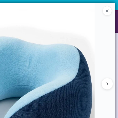
 desde 10 unidades.
¡Registrate y accedé a precios exclusivos!
Ingresar a la Tienda
NES SOMOS
GARANTIAS
CONTACTO