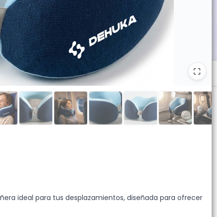
 desde 10 unidades.
era ideal para tus desplazamientos, diseñada para ofrecer