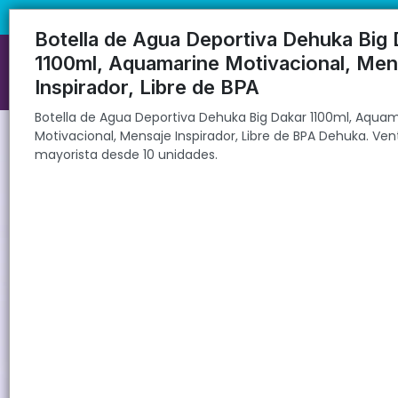
Botella de Agua Deportiva Dehuka Big Dakar 1100ml, Aquamarine Moti
🚚 Envíos rápidos a todo el país | 🛡️ Pro
Botella de Agua Deportiva Dehuka Big 
1100ml, Aquamarine Motivacional, Men
Inspirador, Libre de BPA
Botella de Agua Deportiva Dehuka Big Dakar 1100ml, Aqua
Motivacional, Mensaje Inspirador, Libre de BPA Dehuka. Ven
mayorista desde 10 unidades.