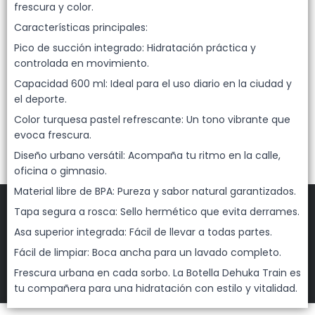
Lista vacía
frescura y color.
Características principales:
Pico de succión integrado: Hidratación práctica y
controlada en movimiento.
Capacidad 600 ml: Ideal para el uso diario en la ciudad y
el deporte.
Color turquesa pastel refrescante: Un tono vibrante que
evoca frescura.
Diseño urbano versátil: Acompaña tu ritmo en la calle,
oficina o gimnasio.
Material libre de BPA: Pureza y sabor natural garantizados.
Tapa segura a rosca: Sello hermético que evita derrames.
Asa superior integrada: Fácil de llevar a todas partes.
FILTROS
Fácil de limpiar: Boca ancha para un lavado completo.
Frescura urbana en cada sorbo. La Botella Dehuka Train es
DEHUKA
©
2026
tu compañera para una hidratación con estilo y vitalidad.
Defensa de las y los consumidores. Para reclamos
ingresá acá.