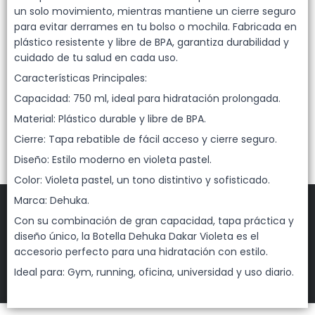
Lista vacía
un solo movimiento, mientras mantiene un cierre seguro
para evitar derrames en tu bolso o mochila. Fabricada en
plástico resistente y libre de BPA, garantiza durabilidad y
cuidado de tu salud en cada uso.
Características Principales:
Capacidad: 750 ml, ideal para hidratación prolongada.
Material: Plástico durable y libre de BPA.
Cierre: Tapa rebatible de fácil acceso y cierre seguro.
Diseño: Estilo moderno en violeta pastel.
Color: Violeta pastel, un tono distintivo y sofisticado.
Marca: Dehuka.
Con su combinación de gran capacidad, tapa práctica y
diseño único, la Botella Dehuka Dakar Violeta es el
FILTROS
accesorio perfecto para una hidratación con estilo.
Ideal para: Gym, running, oficina, universidad y uso diario.
DEHUKA
©
2026
Defensa de las y los consumidores. Para reclamos
ingresá acá.