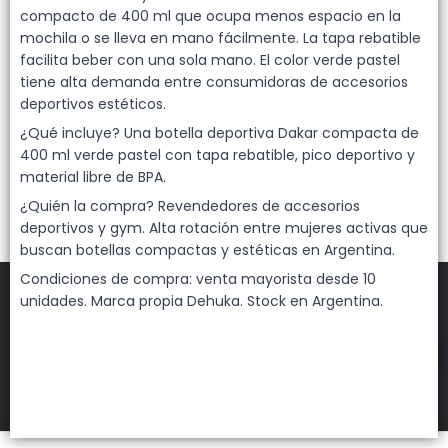
Lista vacía
compacto de 400 ml que ocupa menos espacio en la
mochila o se lleva en mano fácilmente. La tapa rebatible
facilita beber con una sola mano. El color verde pastel
tiene alta demanda entre consumidoras de accesorios
deportivos estéticos.
¿Qué incluye? Una botella deportiva Dakar compacta de
400 ml verde pastel con tapa rebatible, pico deportivo y
material libre de BPA.
¿Quién la compra? Revendedores de accesorios
deportivos y gym. Alta rotación entre mujeres activas que
buscan botellas compactas y estéticas en Argentina.
Condiciones de compra: venta mayorista desde 10
unidades. Marca propia Dehuka. Stock en Argentina.
FILTROS
DEHUKA
©
2026
Defensa de las y los consumidores. Para reclamos
ingresá acá.